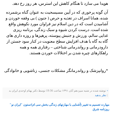
هویدا می سازد تا هنگام کاهش این استرس، هر روز رخ دهد.
آن گونه پرخوری که در آیین مسیسحیت به عنوان گناه برشمرده
شده، همانا اسراف در تغذیه و حرص ( جنون ) بی وقفه خوردن و
آشامیدن است که در دین اسلام نیز فراوان مورد نکوهش واقع
شده است. درست کردن شیوه و سبک زندگی، برنامه ریزی
غذایی سالم، ورزش و جنبش پیوسته، پرهیزها و روزه داری های
گاه به گاه با هدف افزایش سطح معنویت در کنار سود جستن از
دارودرمانی و رواندرمانی شناختی – رفتاری همه و همه
راهکارهای چیره شدن بر اختلالات خوردن هستند.
*روانپزشک و رواندرمانگر مشکلات جنسی، زناشویی و خانوادگی
+
نوشته شده در شنبه سیزدهم آبان ۱۳۹۱ ساعت 19:36 توسط دکتر بهنام اوحدی ایران بد
|
نظر بدهيد
مهارت تصمیم به تغییر (آشنایی با مهارتهای زندگی-بخش سی ام)/ستون "ایران نو"
روزنامه شرق