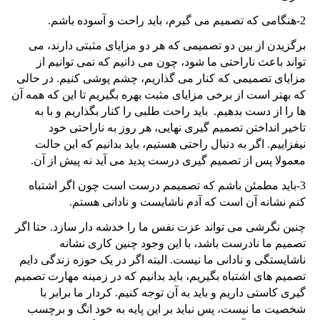
2-هنگامی که تصمیم می گیرم، باید راحت و آسوده باشم.
برگزیدن از بین دو تصمیمی که هر دو مزایای مثبتی دارند، می
تواند باعث ناراحتی ما شود، چون می دانیم که نمی توانیم از
مزایای تصمیمی که کنار می گذاریم، چشم پوشی کنیم. در حالی
که بهتر است از برخی مزایای مثبت بهره بگیریم تا این که همه آن
ها را از دست بدهیم. باید راحت طلبی را کنار بگذاریم و با به
تاخیر انداختن تصمیم گیری نهایی، هر روز به ناراحتی خود
نیفزاییم. اگر به دنبال راحتی هستیم، باید بدانیم که این حالت
معمولا پس از تصمیم گیری درست پدید می آید نه پیش از آن.
3-باید مطمئن باشم که تصمیمم درست است چون اگر اشتباه
کنم نشانه آن است که آدم ناشایست و نادانی هستم.
چنین نگرشی می تواند عزت نفس ما را خدشه دار سازد. حتا اگر
تصمیم ما نادرست باشد، با این وجود چنین کاری نشانه
ناشایستگی و نادانی ما نیست. البته اگر در یک حوزه زندگی دایم
تصمیم های اشتباه بگیریم، باید بدانیم که در زمینه مهارت تصمیم
گیری کاستی داریم و باید به آن توجه کنیم. کردار ما برابر با
شخصیت ما نیست، پس نباید بر این پایه به خود انگ و برچسب