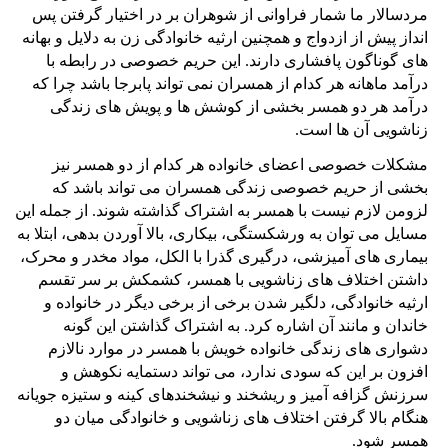
مردسالار ما شمار فراوانی از شوهران بر در اختیار گرفتن پس
انداز پیش از ازدواج و همچنین ارثیه خانوادگی زن به دلایل و بهانه
های گوناگون پافشاری دارند. این حریم خصوصی در رابطه با
درآمد ماهانه هر کدام از همسران نمی تواند پابرجا باشد چرا که
درآمد هر دو همسر بخشی از کوشش ها و پویش های زندگی
زناشویی آن ها است.
مشکلات خصوصی اعضای خانواده هر کدام از دو همسر نیز
بخشی از حریم خصوصی زندگی همسران می تواند باشد که
لزومن لازم نیست با همسر به اشتراک گذاشته شوند. از جمله این
مسایل می توان به ورشکستگی، بیکاری، بالا آوردن بدهی، ابتلا به
بیماری های آمیزشی، درگیری گذرا با الکل، مواد مخدر و محرک،
داشتن اختلاف های زناشویی با همسر، کشمکش بر سر تقسم
ارثیه خانوادگی، دلگیر شدن برخی از برخی دیگر در خانواده و
خاندان و مانند آن اشاره کرد. به اشتراک گذاشتن این گونه
دشواری های زندگی خانواده خویش با همسر در موارد نالازم
افزون بر این که سودی ندارد، می تواند دستمایه نکوهش و
سرزنش گزافه آمیز و ریشخند و نیشخندهای کینه و ستیزه جویانه
هنگام بالا گرفتن اختلاف های زناشویی و خانوادگی میان دو
همسر شود.