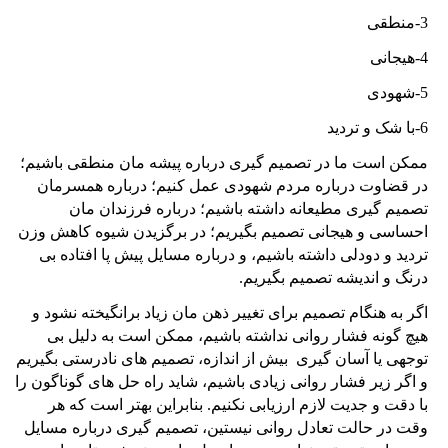
3-منطقی
4-هیجانی
5-شهودی
6-با شک و تردید
ممکن است ما در تصمیم گیری درباره پیشه مان منطقی باشیم؛
در قضاوت درباره مردم شهودی عمل کنیم؛ درباره همسرمان
تصمیم گیری مطیعانه داشته باشیم؛ درباره فرزندان مان
احساسی و هیجانی تصمیم بگیریم؛ در برگزیدن شیوه کاهش وزن
تردید و دودلی داشته باشیم، و درباره مسایل پیش پا افتاده بی
درنگ و اندیشه تصمیم بگیریم.
اگر به هنگام تصمیم برای تغییر ذهن مان زیاد برانگیخته نشود و
هیچ گونه فشار روانی نداشته باشیم، ممکن است به دلیل بی
توجهی یا آسان گیری بیش از اندازه، تصمیم های نادرستی بگیریم
و اگر زیر فشار روانی زیادی باشیم، شاید راه حل های گوناگون را
با دقت و جدیت لازم ارزیابی نکنیم. بنابراین بهتر است که هر
وقت در حالت تعادل روانی نیستین، تصمیم گیری درباره مسایل