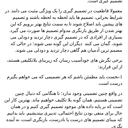
تصمیم گیری است.
معمولا قاطعیت در تصمیم گیری را یک ویژگی مثبت می دانند. در
شرایط بحرانی، تصمیم ها باید لحظه به لحظه باشند و تصمیم
های پیشین باید اصلاح شوند تا به سمت نتایج بهتر برویم که این
بهتر شدن از طریق بازنگری مدوام تصمیم ها صورت می گیرد.
بسیاری از افرادی که در تصمیم گیری دچار تردید و دودلی می
شوند، گمان می کنند دیگران این گونه نمی شوند؛ در حالی که
مصمم ترین آدمیان هم گاهی دچار تردید و دودلی می شوند.
برخی نگرش های خودآسیب رسان که زیربنای بلاتکلیفی هستند،
از این قرارند:
1-نخست باید مطمئن باشم که هر تصمیمی که می خواهم بگیرم
درست است.
در واقع چنین تضمینی وجود ندارد؛ تا هنگامی که دنبال چنین
تضمینی هستیم، همان گونه بلا تکلیف خواهیم ماند. بهترین کار این
است که بر پایه داده های موجود تصمیم گیری کنیم و در همان
حال برای منفی بودن نتایج احتمالی، تدبیری بیندیشیم. باید بدانیم
که مبنای تصمیم های درست یا نادرست، بازنگری است، نه آینده
نگری.