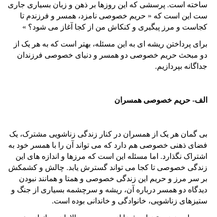
ساخته است. پرسشی که این روزها بر ذهن و زبان بسیاری جاری
ست این است که « حریم خصوصی نامزد، همسر و فرزندم تا
کجاست و مرز پیگیری و کنکاش من از کجا آغاز می شود؟ »
برای پرداختن ریشه ای به این مسئله، بهتر است که به هر یک از
دو مبحث حریم خصوصی دو همسر و دنیای خصوصی فرزندان
جداگانه بپردازیم.
الف- حریم خصوصی همسران
بی گمان هر یک از همسران در کنار زندگی زناشویی مشترک، یک
فضای ذهنی خصوصی هم دارد که می تواند آن را با همسر خود به
اشتراک نگذارد. اما مسئله این است که مرزها و اندازه های این
زندگی خصوصی تا کجا می تواند گسترش یابد. چالش و کشمکش
بر سر مرز و حریم این زندگی خصوصی و همتا و همانند نبودن
دیدگاه دو همسر درباره آن، ریشه و سرچشمه بسیاری از جنگ و
ستیزهای زناشویی، خانوادگی و خاندانی بوده است.