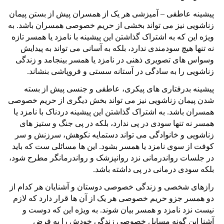
پیشینه عاطفی – آمیزشی هر یک از همسران پیش از بستن پیمان
زناشویی نیز می تواند بخشی از حریم خصوصی همسران باشد. به
ویژه این که به اشتراک گذاشتن این پیشینه با نامزد یا همسر تازه
نه تنها هیچ سودمندی ندارد، بلکه به آسانی می تواند به پیدایش
وسواس های تصویری ذهنی در نامزد یا همسر بینجامد و زندگی
زناشویی را به سادگی در آستانه سستی و فروپاشی بنشاند.
پیشینه بدرفتاری های پیکری، عاطفی و جنسی پیش از بسته
شدن پیمان زناشویی نیز می تواند بخش دیگری از حریم خصوصی
همسران باشد. به اشتراک گذاشتن این پیشینه دردناک با نامزد یا
همسر نه تنها سودی در پی ندارد، بلکه در پی جنگ و ستیز های
زناشویی و خانوادگی می تواند دستمایه نکوهش، سرزنش و سر
کوفت از سوی نامزد یا همسر بشود. این ها مسائلی ست که باید
در جلسات رواندرمانی نزد روانپزشک و رواندرمانگر مطرح شود،
بلکه سودی درمانی در پی داشته باشد.
رازهای شخصی و زندگی خصوصی دوستان و آشنایان هر کدام از
دو همسر جزو حریم خصوصی هر یک از آن ها قرار دارد که لازم
نیست نزد نامزد و همسر بیان شوند. به ویژه این که دوست و
آشنا این گونه مسایل خصوصی زندگی خودش را به فرض