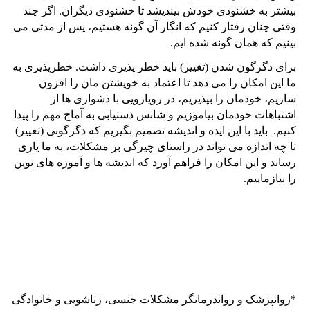
بیشتر به خشنودی خودش بیندیشد تا خشنودی دیگران. اگر چند
وقتی چنان رفتار کنیم که انگار آن گونه هستیم، پس از مدتی می
بینیم که همان گونه شده ایم.
برای دگرگون شدن (تغییر) باید خطر پذیری داشت. خطرپذیری به
ما این امکان را می دهد تا اعتماد به خویشتن مان را افزون
سازیم، خودمان را بپذیریم، در رویارویی با دشواری ها از
اشتباهات خودمان بیاموزیم و شانس دستیابی به آماج مهم را پیدا
کنیم. باید با این ایده و اندیشه تصمیم بگیریم که دگرگونی (تغییر)
تا چه اندازه می تواند در راستای چیرگی بر مشکلات، به ما یاری
رساند و این امکان را فراهم آورد که اندیشه ها و آموزه های نوین
را بیازماییم.
*روانپزشک و رواندرمانگر مشکلات جنسی، زناشویی و خانوادگی