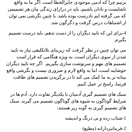
بزنیم چرا که آدمی موجودی جایزالخطا است. اگر ما به واقع
ناشایست و نادان باشیم، باید در درازای زندگی مان هر تصمیمی
که می گرفته ایم نادرست بوده باشد. با چنین نگرشی نمی توان
از اشتباهات درس گرفت و دگرگون شد.
4-برای این که تایید دیگران را از دست ندهم، باید درست تصمیم
بگیرم.
می توان چنین در نظر گرفت که زیربنای بلاتکلیفی نیاز به تایید
شدن از سوی دیگران است، به ویژه هنگامی که قرار است
تصمیم های مهم و سرنوشت سازی بگیریم. اگر چه تایید دیگران
خوشایند است، اما به واقع لازم و ضروری نیست و نگرشی واقع
بینانه تر به ما کمک می کند تا در برگزیدن تصمیم های طاقت
فرسا، راسخ تر عمل کنیم.
سبک های تصمیم گیری آدمیان با یکدیگر تفاوت دارد. آدم ها در
شرایط گوناگون به شیوه های گوناگون تصمیم می گیرند. سبک
های تصمیم گیری به گونه زیر هستند:
1-شتاب زده و بی درنگ و اندیشه
2-فرمانبردارانه (مطیع)